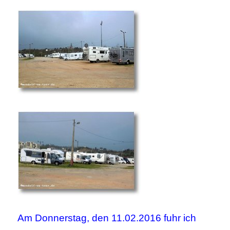
Am Donnerstag, den 11.02.2016 fuhr ich