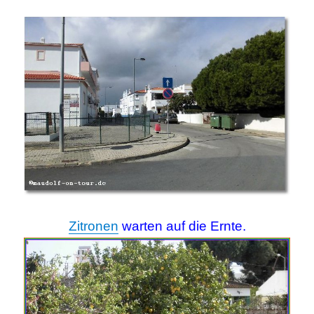
Zitronen
warten auf die Ernte.