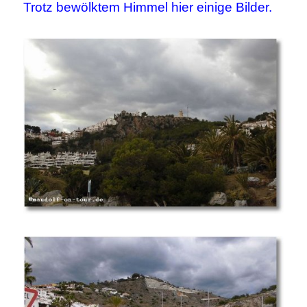
Trotz bewölktem Himmel hier einige Bilder.