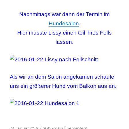
Nachmittags war dann der Termin im
Hundesalon
.
Hier musste Lissy einen teil ihres Fells
lassen.
Als wir an dem Salon angekamen schaute
uns ein größerer Hund vom Balkon aus an.
Veröffentlicht
Kategorien
22. Januar 2016
2015 - 2016 Überwintern