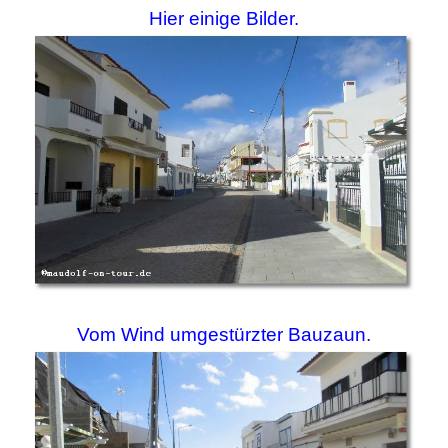
Hier einige Bilder.
Vom Wind umgestürzter Bauzaun.